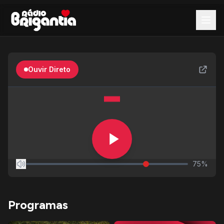
Ouvir Direto
75%
Programas