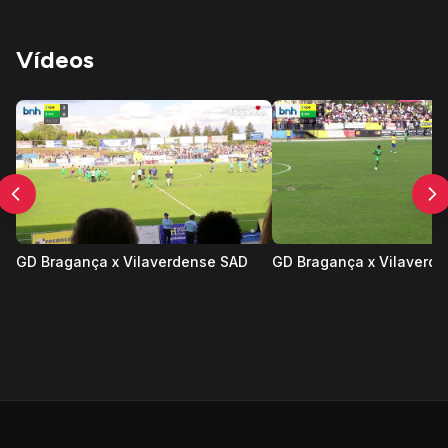
Vídeos
GD Bragança x Vilaverdense SAD
GD Bragança x Vilaverd