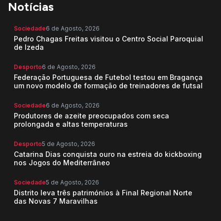
Notícias
Sociedade
6 de Agosto, 2026
Pedro Chagas Freitas visitou o Centro Social Paroquial
de Izeda
Desporto
6 de Agosto, 2026
Federação Portuguesa de Futebol testou em Bragança
um novo modelo de formação de treinadores de futsal
Sociedade
6 de Agosto, 2026
Produtores de azeite preocupados com seca
prolongada e altas temperaturas
Desporto
5 de Agosto, 2026
Catarina Dias conquista ouro na estreia do kickboxing
nos Jogos do Mediterrâneo
Sociedade
5 de Agosto, 2026
Distrito leva três patrimónios à Final Regional Norte
das Novas 7 Maravilhas